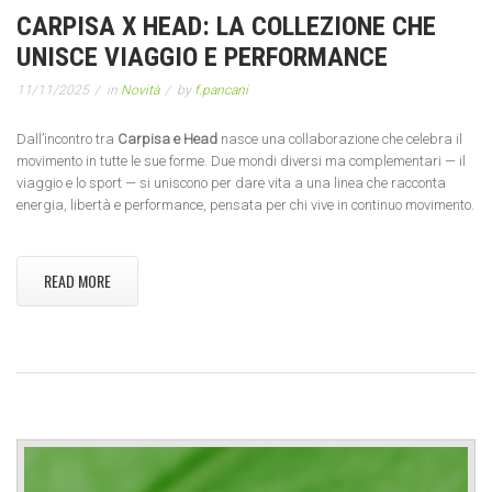
CARPISA X HEAD: LA COLLEZIONE CHE
UNISCE VIAGGIO E PERFORMANCE
11/11/2025
in
Novità
by
f.pancani
Dall’incontro tra
Carpisa e Head
nasce una collaborazione che celebra il
movimento in tutte le sue forme. Due mondi diversi ma complementari — il
viaggio e lo sport — si uniscono per dare vita a una linea che racconta
energia, libertà e performance, pensata per chi vive in continuo movimento.
READ MORE