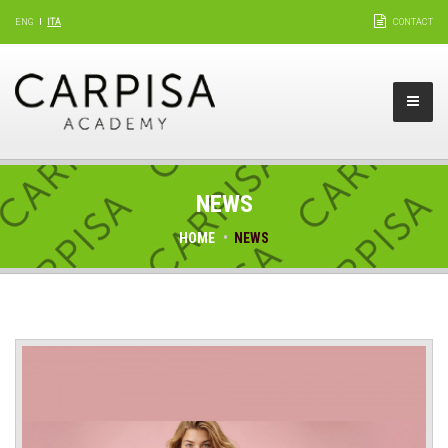
ENG
ITA
CONTACT
NEWS
HOME
NEWS