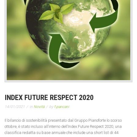
INDEX FUTURE RESPECT 2020
14/01/2021
in
Novità
by
f.pancani
Il bilancio di sostenibilità presentato dal Gruppo Pianoforte lo scorso
ottobre, è stato incluso all’interno dell’Index Future Respect 2020, una
classifica redatta su base annuale che include una short list di 44