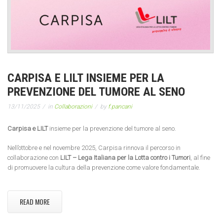
CARPISA E LILT INSIEME PER LA
PREVENZIONE DEL TUMORE AL SENO
13/11/2025
in
Collaborazioni
by
f.pancani
Carpisa e LILT
insieme per la prevenzione del tumore al seno.
Nell’ottobre e nel novembre 2025, Carpisa rinnova il percorso in
collaborazione con
LILT – Lega Italiana per la Lotta contro i Tumori
, al fine
di promuovere la cultura della prevenzione come valore fondamentale.
READ MORE