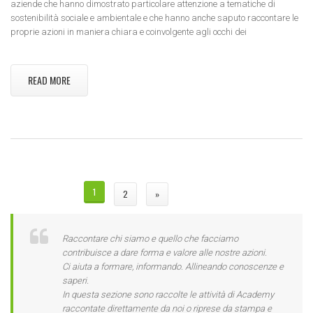
aziende che hanno dimostrato particolare attenzione a tematiche di
sostenibilità sociale e ambientale e che hanno anche saputo raccontare le
proprie azioni in maniera chiara e coinvolgente agli occhi dei
READ MORE
PAGINE
1
2
»
Raccontare chi siamo e quello che facciamo
contribuisce a dare forma e valore alle nostre azioni.
Ci aiuta a formare, informando. Allineando conoscenze e
saperi.
In questa sezione sono raccolte le attività di Academy
raccontate direttamente da noi o riprese da stampa e