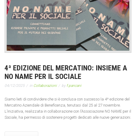
4ª EDIZIONE DEL MERCATINO: INSIEME A
NO NAME PER IL SOCIALE
04/12/2025
in
Collaborazioni
by
f.pancani
Siamo lieti di condividere che si è conclusa con successo la 4ª edizione del
Mercatino Aziendale di Beneficenza, tenutasi dal 25 al 27 novembre.
L’iniziativa, realizzata in collaborazione con l’Associazione NO NAME per il
Sociale, ha permesso di sostenere progetti dedicati alle nuove generazioni.