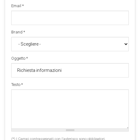
Email
*
Brand
*
Oggetto
*
Testo
*
(*) I Campi contrassegnati con l'asterisco sono obbligatori.