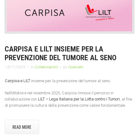
CARPISA E LILT INSIEME PER LA
PREVENZIONE DEL TUMORE AL SENO
13/11/2025
in
Collaborazioni
by
f.pancani
Carpisa e LILT
insieme per la prevenzione del tumore al seno.
Nell’ottobre e nel novembre 2025, Carpisa rinnova il percorso in
collaborazione con
LILT – Lega Italiana per la Lotta contro i Tumori
, al fine
di promuovere la cultura della prevenzione come valore fondamentale.
READ MORE