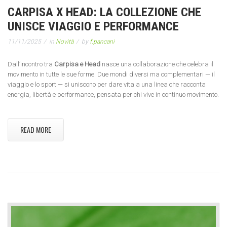
CARPISA X HEAD: LA COLLEZIONE CHE
UNISCE VIAGGIO E PERFORMANCE
11/11/2025
in
Novità
by
f.pancani
Dall’incontro tra
Carpisa e Head
nasce una collaborazione che celebra il
movimento in tutte le sue forme. Due mondi diversi ma complementari — il
viaggio e lo sport — si uniscono per dare vita a una linea che racconta
energia, libertà e performance, pensata per chi vive in continuo movimento.
READ MORE