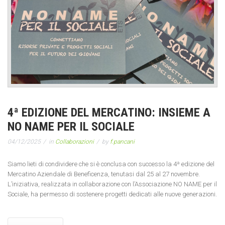
4ª EDIZIONE DEL MERCATINO: INSIEME A
NO NAME PER IL SOCIALE
04/12/2025
in
Collaborazioni
by
f.pancani
Siamo lieti di condividere che si è conclusa con successo la 4ª edizione del
Mercatino Aziendale di Beneficenza, tenutasi dal 25 al 27 novembre.
L’iniziativa, realizzata in collaborazione con l’Associazione NO NAME per il
Sociale, ha permesso di sostenere progetti dedicati alle nuove generazioni.