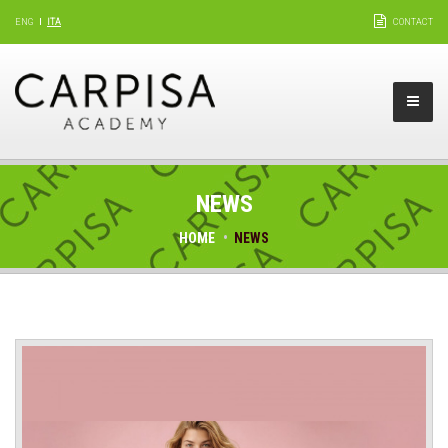
ENG
ITA
CONTACT
NEWS
HOME
NEWS