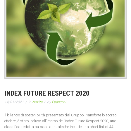
INDEX FUTURE RESPECT 2020
14/01/2021
in
Novità
by
f.pancani
Il bilancio di sostenibilità presentato dal Gruppo Pianoforte lo scorso
ottobre, è stato incluso all’interno dell’Index Future Respect 2020, una
classifica redatta su base annuale che include una short list di 44