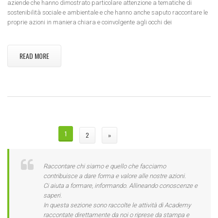
aziende che hanno dimostrato particolare attenzione a tematiche di
sostenibilità sociale e ambientale e che hanno anche saputo raccontare le
proprie azioni in maniera chiara e coinvolgente agli occhi dei
READ MORE
PAGINE
1
2
»
Raccontare chi siamo e quello che facciamo
contribuisce a dare forma e valore alle nostre azioni.
Ci aiuta a formare, informando. Allineando conoscenze e
saperi.
In questa sezione sono raccolte le attività di Academy
raccontate direttamente da noi o riprese da stampa e