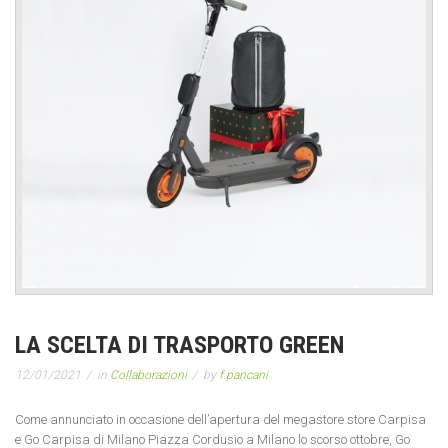
LA SCELTA DI TRASPORTO GREEN
12/01/2021
in
Collaborazioni
by
f.pancani
Come annunciato in occasione dell’apertura del megastore store Carpisa
e Go Carpisa di Milano Piazza Cordusio a Milano lo scorso ottobre, Go