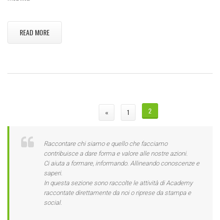
READ MORE
PAGINE
2
«
1
Raccontare chi siamo e quello che facciamo
contribuisce a dare forma e valore alle nostre azioni.
Ci aiuta a formare, informando. Allineando conoscenze e
saperi.
In questa sezione sono raccolte le attività di Academy
raccontate direttamente da noi o riprese da stampa e
social.