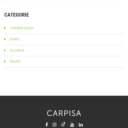
CATEGORIE
Collaborazioni
Eventi
Iniziative
Novità