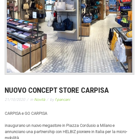
NUOVO CONCEPT STORE CARPISA
21/10/2020
in
Novità
by
f.pancani
CARPISA e GO CARPISA
inaugurano un nuovo megastore in Piazza Cordusio a Milano e
annunciano una partnership con HELBIZ pioniere in Italia per la micro-
mobilità