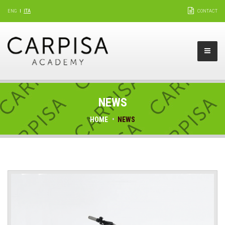
ENG
ITA
CONTACT
NEWS
HOME
NEWS