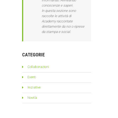
informando. Allineando
conoscenze e saperi.
In questa sezione sono
raccolte le attività di
Academy raccontate
direttamente da noi o riprese
da stampa e social.
CATEGORIE
Collaborazioni
Eventi
Iniziative
Novità