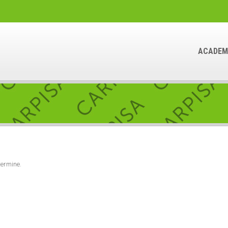
ACADEM
termine.