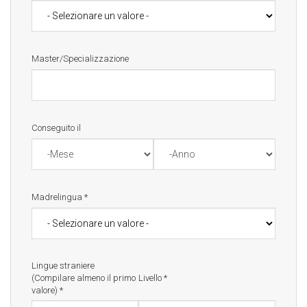
Master/Specializzazione
Conseguito il
Mese
Anno
Madrelingua
*
Lingue straniere
(Compilare almeno il primo
Livello
*
valore)
*
Lingue straniere (Compilare almeno il primo valore)
Livello
*
*