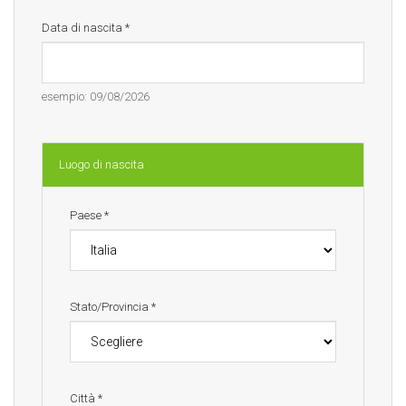
Data di nascita
*
esempio: 09/08/2026
Luogo di nascita
Paese
*
Stato/Provincia
*
Città
*