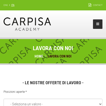
ENG
ITA
CONTACT
LAVORA CON NOI
HOME
LAVORA CON NOI
- LE NOSTRE OFFERTE DI LAVORO -
Posizioni aperte
*