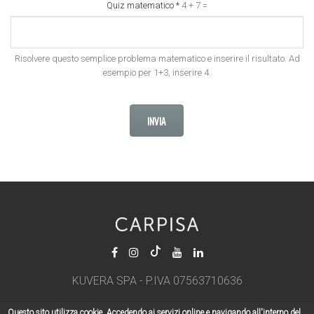
Quiz matematico
*
4 + 7 =
Risolvere questo semplice problema matematico e inserire il risultato. Ad
esempio per 1+3, inserire 4.
KUVERA SPA - P.IVA 07563710636
Questo sito utilizza cookie. Accedendo ai servizi online e navigando all'interno del