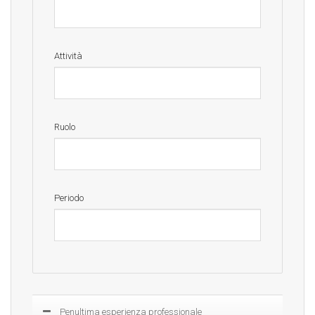
Attività
Ruolo
Periodo
Mostra
Penultima esperienza professionale