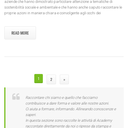
aziende che hanno dimostrato particolare attenzione a tematiche di
sostenibilità sociale e ambientale e che hanno anche saputo raccontare le
proprie azioni in maniera chiara e coinvolgente agli occhi dei
READ MORE
PAGINE
1
2
»
Raccontare chi siamo e quello che facciamo
contribuisce a dare forma e valore alle nostre azioni.
Ci aiuta a formare, informando. Allineando conoscenze e
saperi.
In questa sezione sono raccolte le attività di Academy
raccontate direttamente da noi o riprese da stampa e