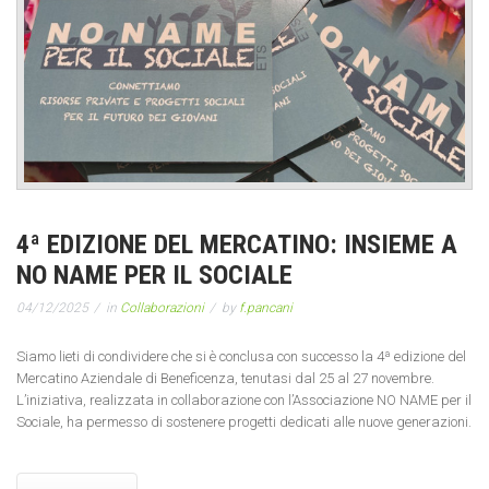
4ª EDIZIONE DEL MERCATINO: INSIEME A
NO NAME PER IL SOCIALE
04/12/2025
in
Collaborazioni
by
f.pancani
Siamo lieti di condividere che si è conclusa con successo la 4ª edizione del
Mercatino Aziendale di Beneficenza, tenutasi dal 25 al 27 novembre.
L’iniziativa, realizzata in collaborazione con l’Associazione NO NAME per il
Sociale, ha permesso di sostenere progetti dedicati alle nuove generazioni.