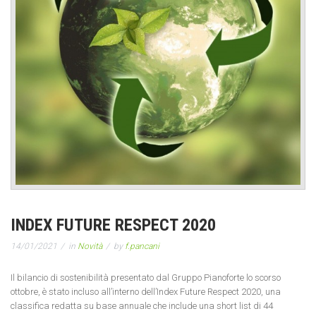
INDEX FUTURE RESPECT 2020
14/01/2021
in
Novità
by
f.pancani
Il bilancio di sostenibilità presentato dal Gruppo Pianoforte lo scorso
ottobre, è stato incluso all’interno dell’Index Future Respect 2020, una
classifica redatta su base annuale che include una short list di 44