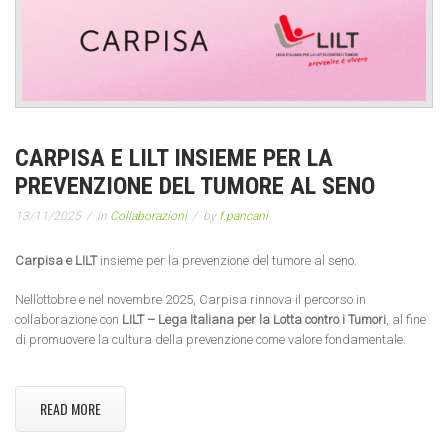
CARPISA E LILT INSIEME PER LA
PREVENZIONE DEL TUMORE AL SENO
13/11/2025
in
Collaborazioni
by
f.pancani
Carpisa e LILT
insieme per la prevenzione del tumore al seno.
Nell’ottobre e nel novembre 2025, Carpisa rinnova il percorso in
collaborazione con
LILT – Lega Italiana per la Lotta contro i Tumori
, al fine
di promuovere la cultura della prevenzione come valore fondamentale.
READ MORE