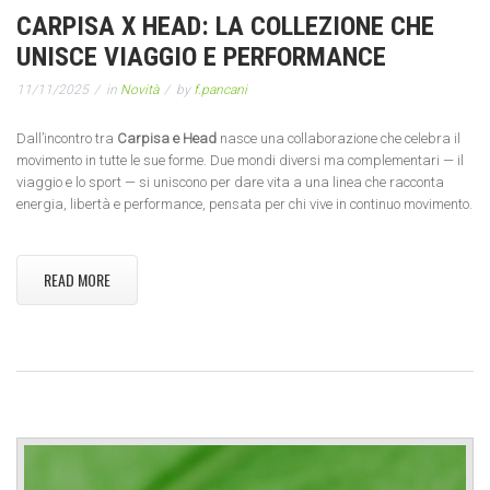
CARPISA X HEAD: LA COLLEZIONE CHE
UNISCE VIAGGIO E PERFORMANCE
11/11/2025
in
Novità
by
f.pancani
Dall’incontro tra
Carpisa e Head
nasce una collaborazione che celebra il
movimento in tutte le sue forme. Due mondi diversi ma complementari — il
viaggio e lo sport — si uniscono per dare vita a una linea che racconta
energia, libertà e performance, pensata per chi vive in continuo movimento.
READ MORE