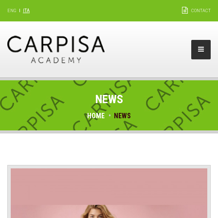
ENG
ITA
CONTACT
NEWS
HOME
NEWS