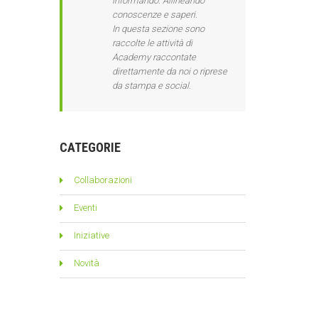
informando. Allineando
conoscenze e saperi.
In questa sezione sono
raccolte le attività di
Academy raccontate
direttamente da noi o riprese
da stampa e social.
CATEGORIE
Collaborazioni
Eventi
Iniziative
Novità